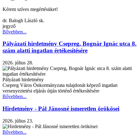
Kérem szíves megértésüket!
dr. Balogh László sk.
jegyző
Bővebben...
Pályázati hirdetmény Csepreg, Bognár Ignác utca 8.
szám alatti ingatlan értékesítésére
2026. július 28.
Pályázati hirdetmény
Csepreg Város Önkormányzata tulajdonát képező ingatlan
versenyeztetési eljárás útján történő értékesítésére
Bővebben...
Hirdetmény - Pál Jánosné ismeretlen örökösei
2026. július 23.
Bővebben...