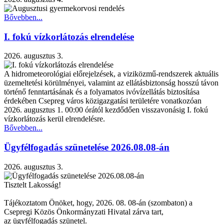
Bővebben...
I. fokú vízkorlátozás elrendelése
2026. augusztus 3.
A hidrometeorológiai előrejelzések, a viziközmű-rendszerek aktuális
üzemeltetési körülményei, valamint az ellátásbiztonság hosszú távon
történő fenntartásának és a folyamatos ivóvízellátás biztosítása
érdekében Csepreg város közigazgatási területére vonatkozóan
2026. augusztus 1. 00:00 órától kezdődően visszavonásig I. fokú
vízkorlátozás kerül elrendelésre.
Bővebben...
Ügyfélfogadás szünetelése 2026.08.08-án
2026. augusztus 3.
Tisztelt Lakosság!
Tájékoztatom Önöket, hogy, 2026. 08. 08-án (szombaton) a
Csepregi Közös Önkormányzati Hivatal zárva tart,
az ügyfélfogadás szünetel.