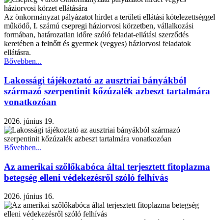
Az önkormányzat pályázatot hirdet a területi ellátási kötelezettséggel
működő, I. számú csepregi háziorvosi körzetben, vállalkozási
formában, határozatlan időre szóló feladat-ellátási szerződés
keretében a felnőtt és gyermek (vegyes) háziorvosi feladatok
ellátásra.
Bővebben...
Lakossági tájékoztató az ausztriai bányákból
származó szerpentinit kőzúzalék azbeszt tartalmára
vonatkozóan
2026. június 19.
Bővebben...
Az amerikai szőlőkabóca által terjesztett fitoplazma
betegség elleni védekezésről szóló felhívás
2026. június 16.